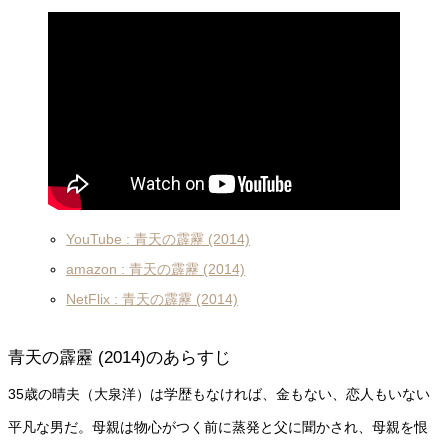
YouTube : 青天の霹靂 (2014)
amazon : 青天の霹靂 (2014)
NetFlix : 青天の霹靂 (2014)
青天の霹靂 (2014)のあらすじ
35歳の晴夫（大泉洋）は学歴もなければ、金もない、恋人もいない
平凡な男だ。母親は物心がつく前に蒸発と父に聞かされ、母親を恨