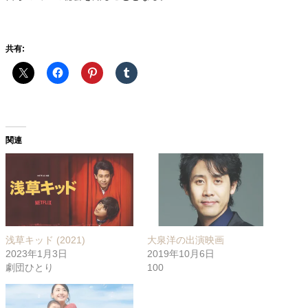
共有:
関連
浅草キッド (2021)
大泉洋の出演映画
2023年1月3日
2019年10月6日
劇団ひとり
100