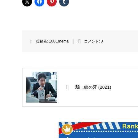
投稿者:
100Cinema
コメント:
0
騙し絵の牙 (2021)