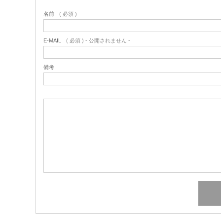
名前
( 必須 )
E-MAIL
( 必須 ) - 公開されません -
備考