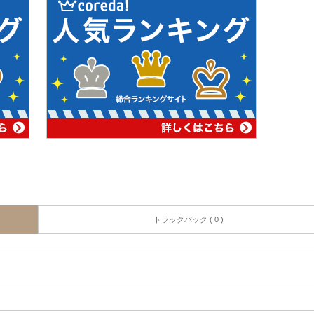
トラックバック ( 0 )