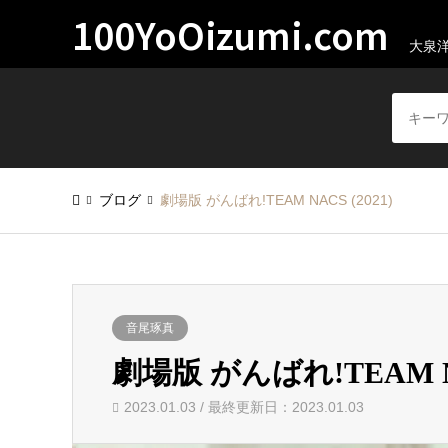
100YoOizumi.com
大泉
ブログ
劇場版 がんばれ!TEAM NACS (2021)
音尾琢真
劇場版 がんばれ!TEAM NA
2023.01.03 / 最終更新日：2023.01.03