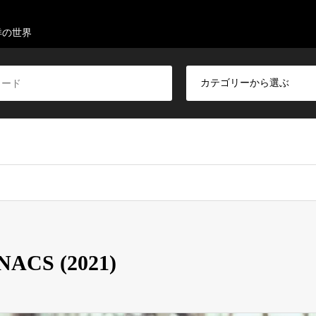
洋の世界
CS (2021)