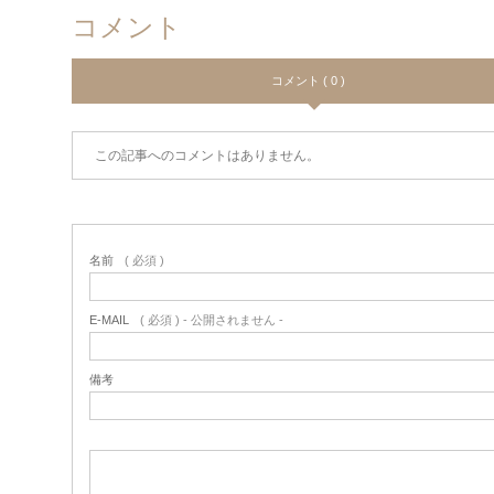
コメント
コメント ( 0 )
この記事へのコメントはありません。
名前
( 必須 )
E-MAIL
( 必須 ) - 公開されません -
備考