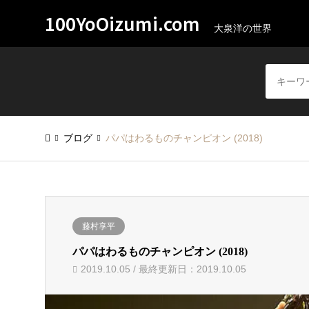
100YoOizumi.com
大泉洋の世界
ブログ
パパはわるものチャンピオン (2018)
藤村享平
パパはわるものチャンピオン (2018)
2019.10.05 / 最終更新日：2019.10.05