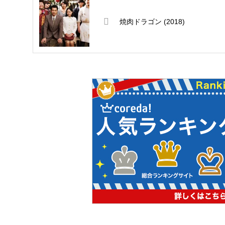
焼肉ドラゴン (2018)