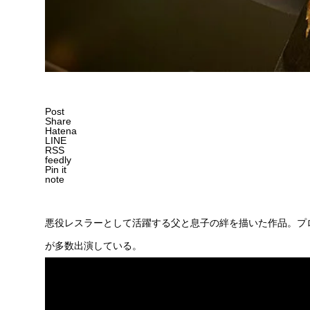
Post
Share
Hatena
LINE
RSS
feedly
Pin it
note
悪役レスラーとして活躍する父と息子の絆を描いた作品。プ
が多数出演している。